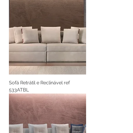
Sofá Retrátil e Reclinável ref
533ATBL