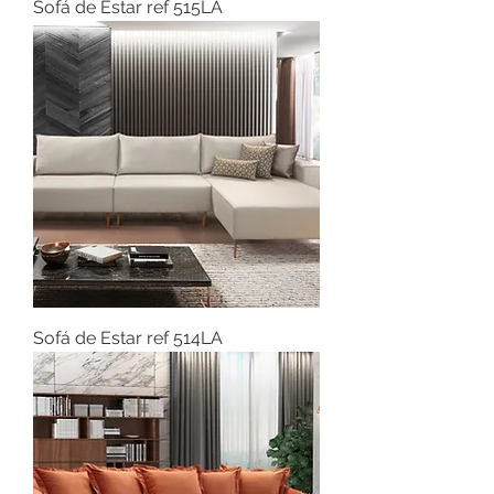
Sofá de Estar ref 515LA
Sofá de Estar ref 514LA