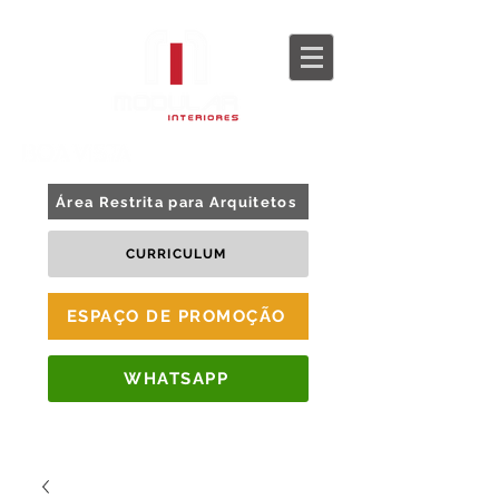
BLOG
TOUR 360
Área Restrita para Arquitetos
CURRICULUM
ESPAÇO DE PROMOÇÃO
WHATSAPP