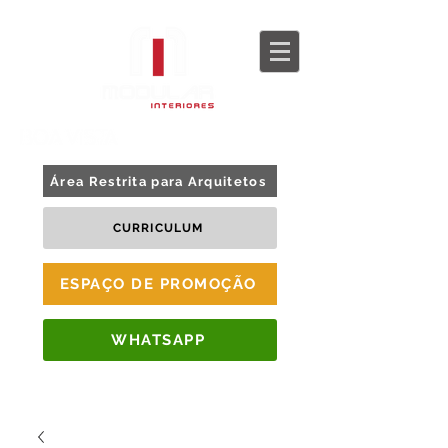
BLOG
TOUR 360
Área Restrita para Arquitetos
CURRICULUM
ESPAÇO DE PROMOÇÃO
WHATSAPP