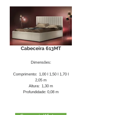
Cabeceira 613MT
Dimensões:
Comprimento: 1,00 I 1,50 I 1,70 I
2,05 m
Altura: 1,30 m
Profundidade: 0,08 m