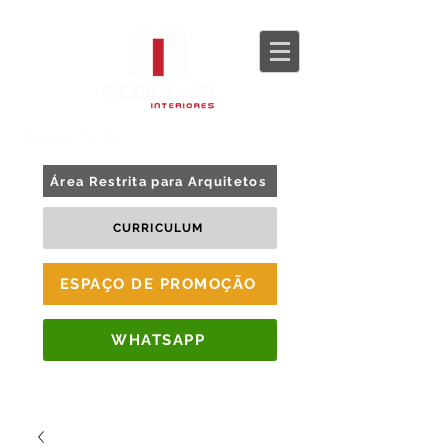
BLOG
TOUR 360
Área Restrita para Arquitetos
CURRICULUM
ESPAÇO DE PROMOÇÃO
WHATSAPP