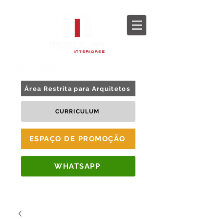
BLOG
TOUR 360
Área Restrita para Arquitetos
CURRICULUM
ESPAÇO DE PROMOÇÃO
WHATSAPP