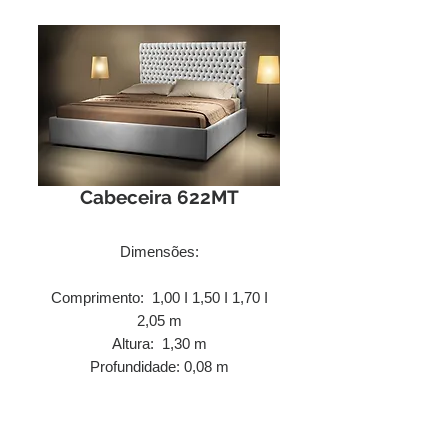
Cabeceira 622MT
Dimensões:
Comprimento: 1,00 I 1,50 I 1,70 I
2,05 m
Altura: 1,30 m
Profundidade: 0,08 m