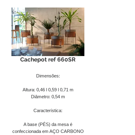
Cachepot ref 660SR
Dimensões:
Altura: 0,46 l 0,59 l 0,71 m
Diâmetro: 0,54 m
Característica:
A base (PÉS) da mesa é
confeccionada em AÇO CARBONO