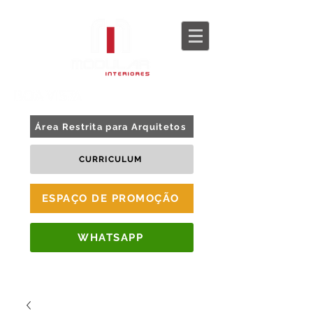
BLOG
TOUR 360
Área Restrita para Arquitetos
CURRICULUM
ESPAÇO DE PROMOÇÃO
WHATSAPP