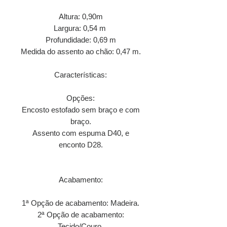
Altura: 0,90m
Largura: 0,54 m
Profundidade: 0,69 m
Medida do assento ao chão: 0,47 m.
Características:
Opções:
Encosto estofado sem braço e com
braço.
Assento com espuma D40, e
enconto D28.
Acabamento:
1ª Opção de acabamento: Madeira.
2ª Opção de acabamento:
Tecido/Couro.