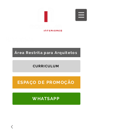
BLOG
TOUR 360
Área Restrita para Arquitetos
CURRICULUM
ESPAÇO DE PROMOÇÃO
WHATSAPP