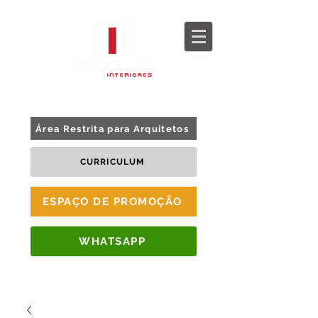
BLOG
TOUR 360
Área Restrita para Arquitetos
CURRICULUM
ESPAÇO DE PROMOÇÃO
WHATSAPP