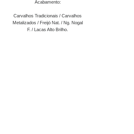
Acabamento:
Carvalhos Tradicionais / Carvalhos
Metalizados / Freijó Nat. / Ng. Nogal
F. / Lacas Alto Brilho.
Comprar via Whatsapp
Encontre no site