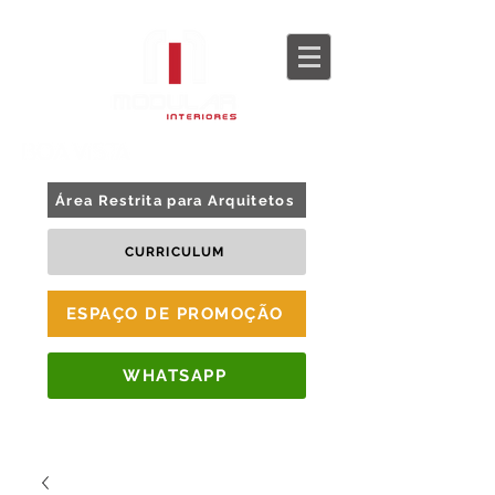
BLOG
TOUR 360
Área Restrita para Arquitetos
CURRICULUM
ESPAÇO DE PROMOÇÃO
WHATSAPP