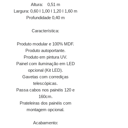
Altura: 0,51 m
Largura: 0,60 I 1,00 I 1,20 I 1,60 m
Profundidade 0,40 m
Característica:
Produto modular e 100% MDF.
Produto autoportante.
Produto em pintura UV.
Painel com iluminação em LED
opcional (Kit LED).
Gavetas com corrediças
telescópicas.
Passa cabos nos painéis 120 e
160cm.
Prateleiras dos painéis com
montagem opcional.
Acabamento: