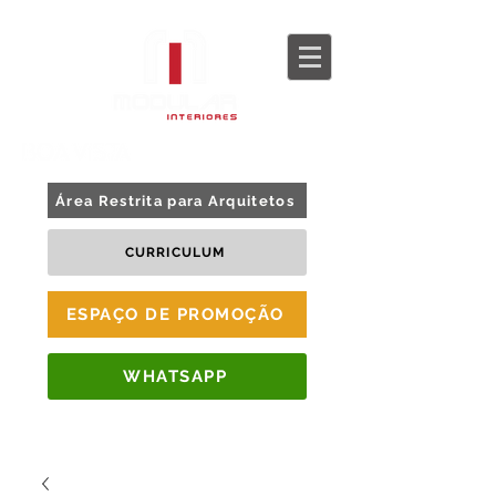
BLOG
TOUR 360
Área Restrita para Arquitetos
CURRICULUM
ESPAÇO DE PROMOÇÃO
WHATSAPP