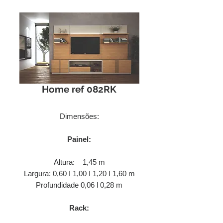
Home ref 082RK
Dimensões:
Painel:
Altura: 1,45 m
Largura: 0,60 I 1,00 I 1,20 I 1,60 m
Profundidade 0,06 l 0,28 m
Rack: