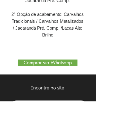
Jacarandá Pré. Comp.
2ª Opção de acabamento: Carvalhos
Tradicionais / Carvalhos Metalizados
/ Jacarandá Pré. Comp. /Lacas Alto
Brilho
Comprar via Whatsapp
Encontre no site
Quem somos