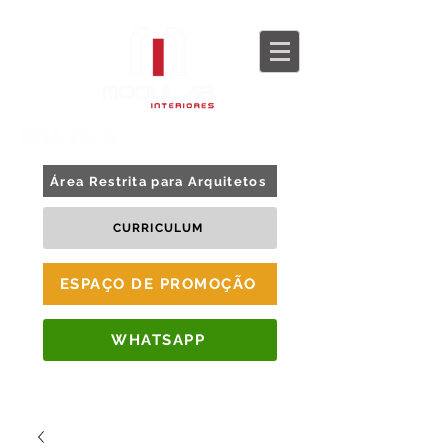
BLOG
TOUR 360
Área Restrita para Arquitetos
CURRICULUM
ESPAÇO DE PROMOÇÃO
WHATSAPP