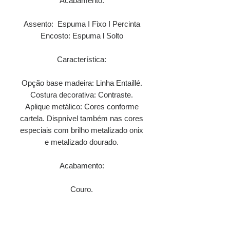
Acabamento:
Assento: Espuma I Fixo I Percinta
Encosto: Espuma l Solto
Característica:
Opção base madeira: Linha Entaillé.
Costura decorativa: Contraste.
Aplique metálico: Cores conforme
cartela. Dispnível também nas cores
especiais com brilho metalizado onix
e metalizado dourado.
Acabamento:
Couro.