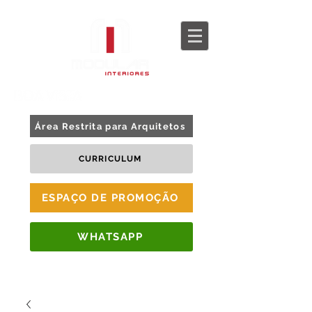
BLOG
TOUR 360
Área Restrita para Arquitetos
CURRICULUM
ESPAÇO DE PROMOÇÃO
WHATSAPP