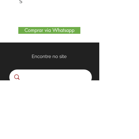
S
Comprar via Whatsapp
Encontre no site
Quem somos
Nossa Loja
Políticas de Privacidade