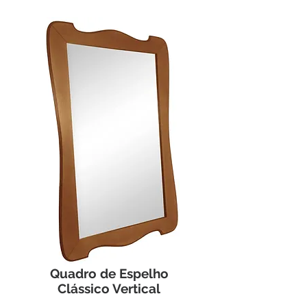
Quadro de Espelho
Clássico Vertical