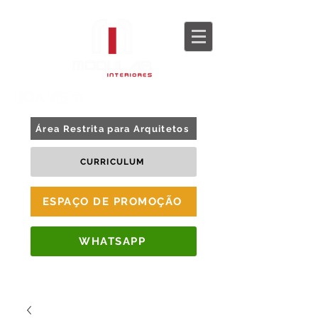
BLOG
TOUR 360
Área Restrita para Arquitetos
CURRICULUM
ESPAÇO DE PROMOÇÃO
WHATSAPP