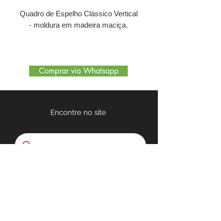
Quadro de Espelho Clássico Vertical
- moldura em madeira maciça.
Comprar via Whatsapp
Encontre no site
Quem somos
Nossa Loja
Políticas de Privacidade