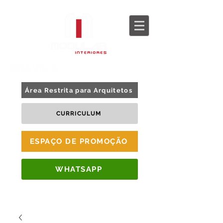
BLOG
TOUR 360
Área Restrita para Arquitetos
CURRICULUM
ESPAÇO DE PROMOÇÃO
WHATSAPP