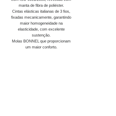
manta de fibra de poliéster.
Cintas elásticas italianas de 3 fios,
fixadas mecanicamente, garantindo
maior homogeneidade na
elasticidade, com excelente
sustenção.
Molas BONNEL que proporcionam
um maior conforto.
Comprar via Whatsapp
Encontre no site