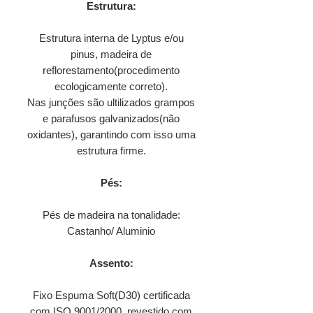
Estrutura:
Estrutura interna de Lyptus e/ou
pinus, madeira de
reflorestamento(procedimento
ecologicamente correto).
Nas junções são ultilizados grampos
e parafusos galvanizados(não
oxidantes), garantindo com isso uma
estrutura firme.
Pés:
Pés de madeira na tonalidade:
Castanho/ Aluminio
Assento:
Fixo Espuma Soft(D30) certificada
com ISO 9001/2000, revestido com