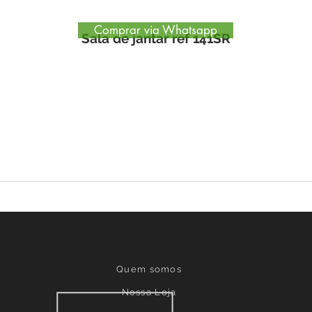
Comprar via Whatsapp
Sala de jantar ref 141SR
Quem somos
Nossa Loja