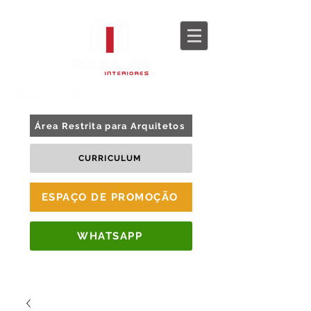
BLOG
TOUR 360
Área Restrita para Arquitetos
CURRICULUM
ESPAÇO DE PROMOÇÃO
WHATSAPP