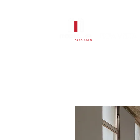
Sala de Jantar
Estofados
Col