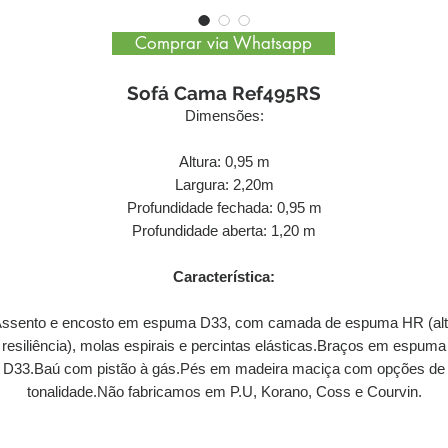
Comprar via Whatsapp
Sofá Cama Ref495RS
Dimensões:
Altura: 0,95 m
Largura: 2,20m
Profundidade fechada: 0,95 m
Profundidade aberta: 1,20 m
Característica:
ssento e encosto em espuma D33, com camada de espuma HR (al
resiliência), molas espirais e percintas elásticas.Braços em espuma
D33.Baú com pistão à gás.Pés em madeira maciça com opções de
tonalidade.Não fabricamos em P.U, Korano, Coss e Courvin.