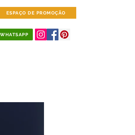
ESPAÇO DE PROMOÇÃO
WHATSAPP
jados
Escritório
Mais Opções...