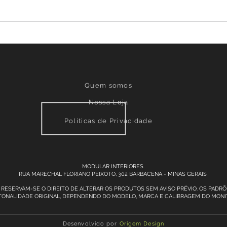
Quem somos
Nossa Loja
Políticas de Privacidade
MODULAR INTERIORES
RUA MARECHAL FLORIANO PEIXOTO, 302 BARBACENA - MINAS GERAIS
RESERVAM-SE O DIREITO DE ALTERAR OS PRODUTOS SEM AVISO PRÉVIO. OS PAD
TONALIDADE ORIGINAL, DEPENDENDO DO MODELO, MARCA E CALIBRAGEM DO MONI
Desenvolvido por
Origem Design