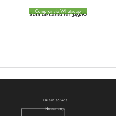
Comprar via Whatsapp
Sofá de canto ref 349AQ
Quem somos
Nossa Loja