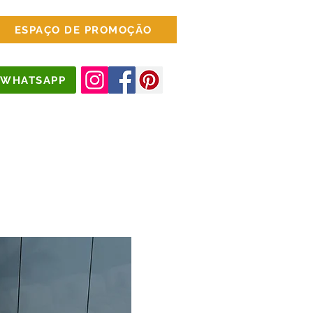
ESPAÇO DE PROMOÇÃO
WHATSAPP
jados
Escritório
Mais Opções...