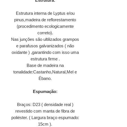
Estrutura:
Estrutura interna de Lyptus e/ou
pinus,madeira de reflorestamento
(procedimento ecologicamente
correto).
Nas junções são ultilizados grampos
e parafusos galvanizados ( não
oxidante ) ,garantindo com isso uma
estrutura firme .
Base de madeira na
tonalidade:Castanho,Natural,Mel e
Ébano.
Espumação:
Braços: D23 ( densidade real )
revestido com manta de fibra de
poliéster. ( Largura braço espumado:
15cm ).