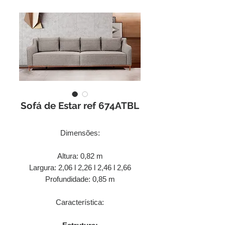
Sofá de Estar ref 674ATBL
Dimensões:
Altura: 0,82 m
Largura: 2,06 l 2,26 l 2,46 l 2,66
Profundidade: 0,85 m
Característica: