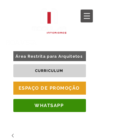
BLOG
TOUR 360
Área Restrita para Arquitetos
CURRICULUM
ESPAÇO DE PROMOÇÃO
WHATSAPP