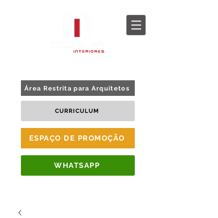
BLOG
TOUR 360
Área Restrita para Arquitetos
CURRICULUM
ESPAÇO DE PROMOÇÃO
WHATSAPP