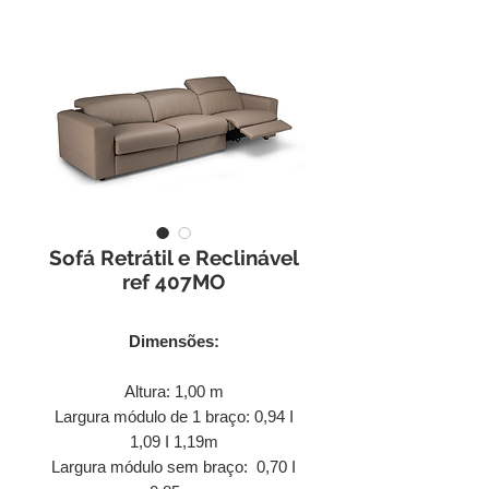
Sofá Retrátil e Reclinável
ref 407MO
Dimensões:
Altura: 1,00 m
Largura módulo de 1 braço: 0,94 I
1,09 I 1,19m
Largura módulo sem braço: 0,70 I