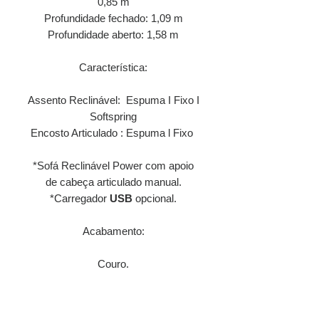
0,85 m
Profundidade fechado: 1,09 m
Profundidade aberto: 1,58 m
Característica:
Assento Reclinável: Espuma I Fixo I
Softspring
Encosto Articulado : Espuma l Fixo
*Sofá Reclinável Power com apoio
de cabeça articulado manual.
*Carregador
USB
opcional.
Acabamento:
Couro.