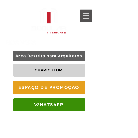
BLOG
TOUR 360
Área Restrita para Arquitetos
CURRICULUM
ESPAÇO DE PROMOÇÃO
WHATSAPP