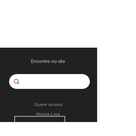
Encontre no site
Quem somos
Nossa Loja
Políticas de Privacidade